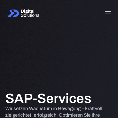
Zum
Inhalt
springen
SAP-Services
Wir setzen Wachstum in Bewegung – kraftvoll,
zielgerichtet, erfolgreich. Optimieren Sie Ihre