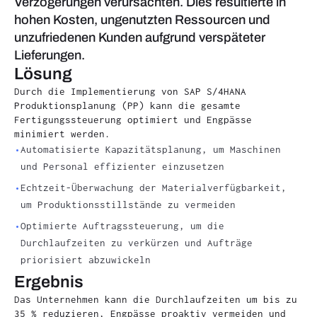
Verzögerungen verursachten. Dies resultierte in
hohen Kosten, ungenutzten Ressourcen und
unzufriedenen Kunden aufgrund verspäteter
Lieferungen.
Lösung
Durch die Implementierung von SAP S/4HANA
Produktionsplanung (PP) kann die gesamte
Fertigungssteuerung optimiert und Engpässe
minimiert werden.
Automatisierte Kapazitätsplanung, um Maschinen
und Personal effizienter einzusetzen
Echtzeit-Überwachung der Materialverfügbarkeit,
um Produktionsstillstände zu vermeiden
Optimierte Auftragssteuerung, um die
Durchlaufzeiten zu verkürzen und Aufträge
priorisiert abzuwickeln
Ergebnis
Das Unternehmen kann die Durchlaufzeiten um bis zu
35 % reduzieren, Engpässe proaktiv vermeiden und