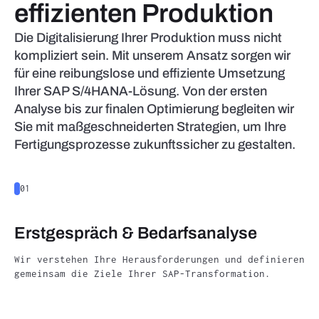
effizienten Produktion
Die Digitalisierung Ihrer Produktion muss nicht
kompliziert sein. Mit unserem Ansatz sorgen wir
für eine reibungslose und effiziente Umsetzung
Ihrer SAP S/4HANA-Lösung. Von der ersten
Analyse bis zur finalen Optimierung begleiten wir
Sie mit maßgeschneiderten Strategien, um Ihre
Fertigungsprozesse zukunftssicher zu gestalten.
01
0
Erstgespräch & Bedarfsanalyse
S
Wir verstehen Ihre Herausforderungen und definieren
Ba
gemeinsam die Ziele Ihrer SAP-Transformation.
ma
Fe