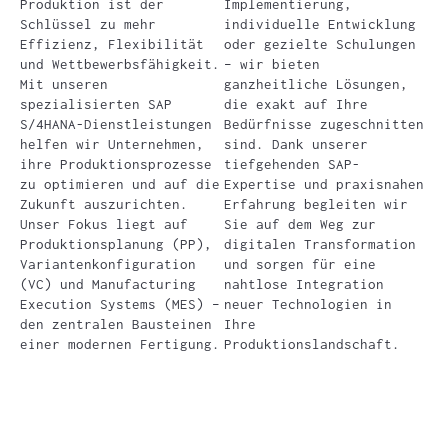
Produktion ist der
Implementierung,
Schlüssel zu mehr
individuelle Entwicklung
Effizienz, Flexibilität
oder gezielte Schulungen
und Wettbewerbsfähigkeit.
– wir bieten
Mit unseren
ganzheitliche Lösungen,
spezialisierten SAP
die exakt auf Ihre
S/4HANA-Dienstleistungen
Bedürfnisse zugeschnitten
helfen wir Unternehmen,
sind. Dank unserer
ihre Produktionsprozesse
tiefgehenden SAP-
zu optimieren und auf die
Expertise und praxisnahen
Zukunft auszurichten.
Erfahrung begleiten wir
Unser Fokus liegt auf
Sie auf dem Weg zur
Produktionsplanung (PP),
digitalen Transformation
Variantenkonfiguration
und sorgen für eine
(VC) und Manufacturing
nahtlose Integration
Execution Systems (MES) –
neuer Technologien in
den zentralen Bausteinen
Ihre
einer modernen Fertigung.
Produktionslandschaft.